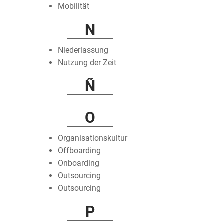
Mobilität
N
Niederlassung
Nutzung der Zeit
Ñ
O
Organisationskultur
Offboarding
Onboarding
Outsourcing
Outsourcing
P