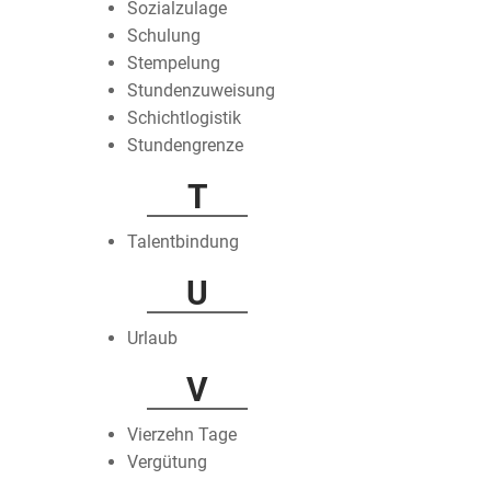
Sozialzulage
Schulung
Stempelung
Stundenzuweisung
Schichtlogistik
Stundengrenze
T
Talentbindung
U
Urlaub
V
Vierzehn Tage
Vergütung