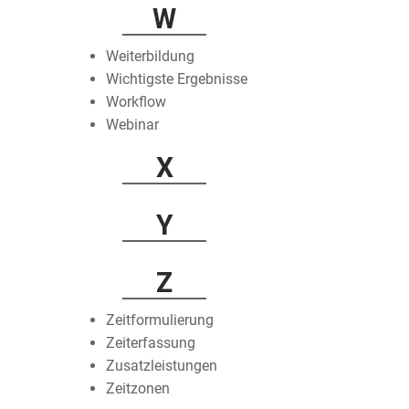
W
Weiterbildung
Wichtigste Ergebnisse
Workflow
Webinar
X
Y
Z
Zeitformulierung
Zeiterfassung
Zusatzleistungen
Zeitzonen