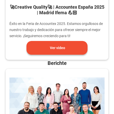
🚀Creative Quality🚀 | Accountex España 2025
| Madrid Ifema 💪🏻
Éxito en la Feria de Accountex 2025. Estamos orgullosos de
nuestro trabajo y dedicación para ofrecer siempre el mejor
servicio. ¡Seguiremos creciendo para ti!
Ver vídeo
Berichte